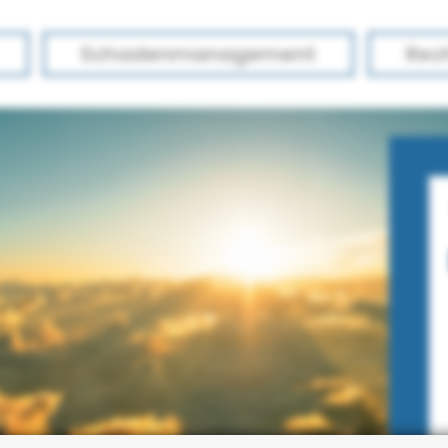
Schadenmanagement
Rec