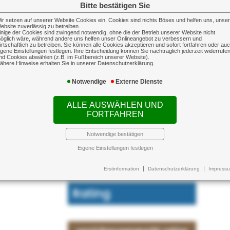
Bitte bestätigen Sie
ir setzen auf unserer Website Cookies ein. Cookies sind nichts Böses und helfen uns, unse
ebsite zuverlässig zu betreiben.
inige der Cookies sind zwingend notwendig, ohne die der Betrieb unserer Website nicht
öglich wäre, während andere uns helfen unser Onlineangebot zu verbessern und
irtschaftlich zu betreiben. Sie können alle Cookies akzeptieren und sofort fortfahren oder au
igene Einstellungen festlegen. Ihre Entscheidung können Sie nachträglich jederzeit widerrufe
nd Cookies abwählen (z.B. im Fußbereich unserer Website).
ähere Hinweise erhalten Sie in unserer Datenschutzerklärung.
Notwendige
Externe Dienste
ALLE AUSWÄHLEN UND
FORTFAHREN
Notwendige bestätigen
Eigene Einstellungen festlegen
Erstinformation
Datenschutzerklärung
Impress
Rating